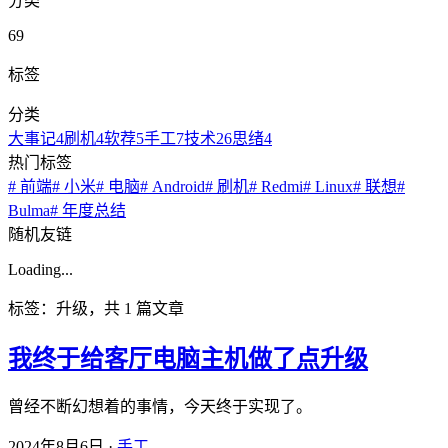
分类
69
标签
分类
大事记
4
刷机
4
软荐
5
手工
7
技术
26
思绪
4
热门标签
# 前端
# 小米
# 电脑
# Android
# 刷机
# Redmi
# Linux
# 联想
#
Bulma
# 年度总结
随机友链
Loading...
标签：升级，共 1 篇文章
我终于给客厅电脑主机做了点升级
曾经不断幻想着的事情，今天终于实现了。
2024年8月6日
·
手工