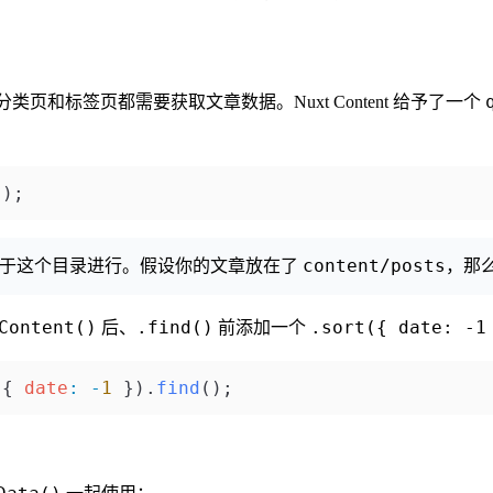
档页、分类页和标签页都需要获取文章数据。Nuxt Content 给予了一个
();
content/posts
基于这个目录进行。假设你的文章放在了
，那
Content()
.find()
.sort({ date: -1
后、
前添加一个
({ 
date
:
 -
1
 }).
find
();