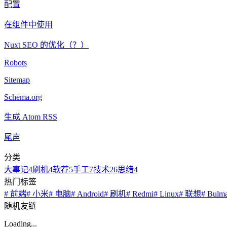
配置
在组件中使用
Nuxt SEO 的优化（？）
Robots
Sitemap
Schema.org
生成 Atom RSS
尾声
分类
大事记
4
刷机
4
软荐
5
手工
7
技术
26
思绪
4
热门标签
# 前端
# 小米
# 电脑
# Android
# 刷机
# Redmi
# Linux
# 联想
# Bulm
随机友链
Loading...