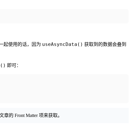
useAsyncData()
一起使用的话，因为
获取到的数据会叠到
()
即可：
 Front Matter 项来获取。