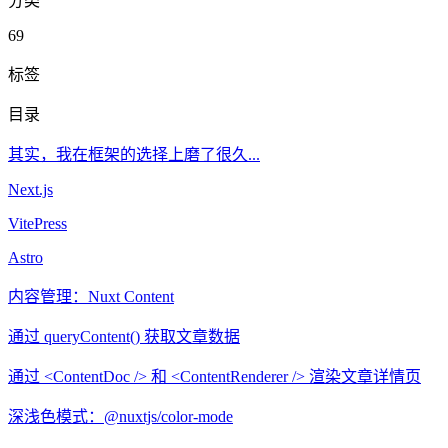
分类
69
标签
目录
其实，我在框架的选择上磨了很久...
Next.js
VitePress
Astro
内容管理：Nuxt Content
通过 queryContent() 获取文章数据
通过 <ContentDoc /> 和 <ContentRenderer /> 渲染文章详情页
深浅色模式：@nuxtjs/color-mode