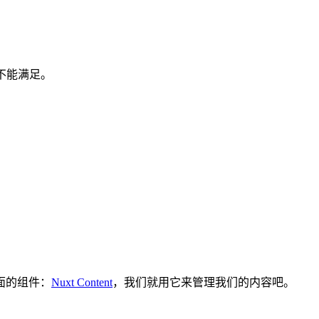
 也不能满足。
方面的组件：
Nuxt Content
，我们就用它来管理我们的内容吧。