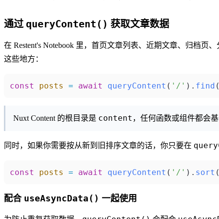
queryContent()
通过
获取文章数据
在 Restent's Notebook 里，首页文章列表、近期文章、归
这些地方：
const
 posts
 =
 await
 queryContent
(
'/'
).
find
content
Nuxt Content 的根目录是
，任何函数或组件都会
query
同时，如果你需要按从新到旧排序文章的话，你只要在
const
 posts
 =
 await
 queryContent
(
'/'
).
sort
useAsyncData()
配合
一起使用