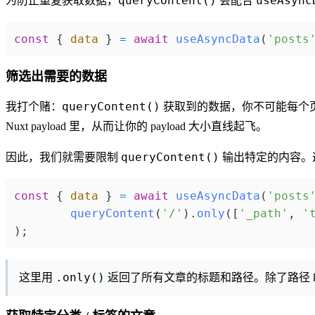
queryContent()
useAsync
为防止重复获取数据，
会配合
const
 { 
data
 } 
=
 await
 useAsyncData
(
'posts
筛选出需要的数据
queryContent()
我打个赌：
获取到的数据，你不可能每个
Nuxt payload 里，从而让你的 payload 大小直线起飞。
queryContent()
因此，我们就需要限制
输出特定的内容。
const
 { 
data
 } 
=
 await
 useAsyncData
(
'posts
	queryContent
(
'/'
).
only
([
'_path'
, 
'
);
.only()
这里用
返回了所有文章的标题和路径。除了路径 k