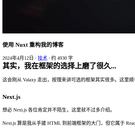
使用 Nuxt 重构我的博客
2024年4月12日
·
技术
·
约 4930 字
其实，我在框架的选择上磨了很久...
这会刚从 Valaxy 走出，按理来讲可选的框架其实很多。这
Next.js
想必 Next.js 各位肯定并不陌生，这里就不过多介绍。
Next.js 算是我从手搓 HTML 到前端框架的大门，但它属于 React