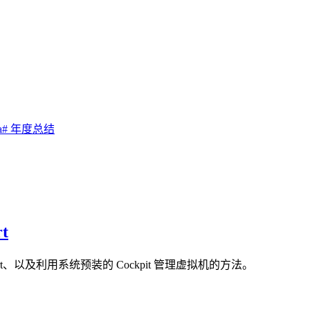
a
# 年度总结
t
bvirt、以及利用系统预装的 Cockpit 管理虚拟机的方法。