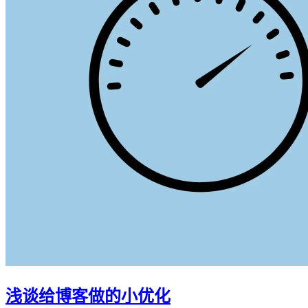
浅谈给博客做的小优化